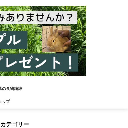
草の食物繊維
ョップ
カテゴリー