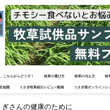
、こちらからどうぞ！
牧草の選び方
牧草の与え方
牧
豆知識
うさぎ牧草紹介レビュー動画
うさぎ畑オンラインシ
さぎさんの健康のために