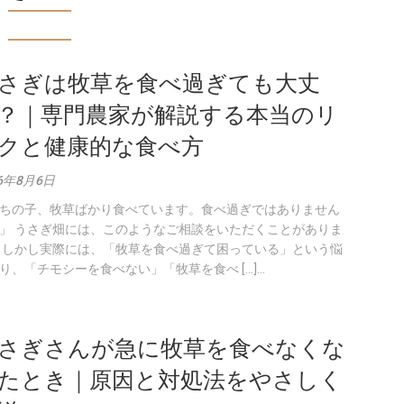
さぎは牧草を食べ過ぎても大丈
？｜専門農家が解説する本当のリ
クと健康的な食べ方
26年8月6日
ちの子、牧草ばかり食べています。食べ過ぎではありません
」 うさぎ畑には、このようなご相談をいただくことがありま
 しかし実際には、「牧草を食べ過ぎて困っている」という悩
り、「チモシーを食べない」「牧草を食べ […]...
さぎさんが急に牧草を食べなくな
たとき｜原因と対処法をやさしく