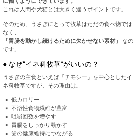
に働くようにできています。
これは人間や犬猫とは大きく違うポイントです。
そのため、うさぎにとって牧草はただの食べ物では
なく、
「胃腸を動かし続けるために欠かせない素材」
なの
です。
● なぜ“イネ科牧草”がいいの？
うさぎの主食といえば「チモシー」を中心としたイ
ネ科牧草ですが、その理由は…
低カロリー
不溶性食物繊維が豊富
咀嚼回数を増やす
胃腸をしっかり動かす
歯の健康維持につながる