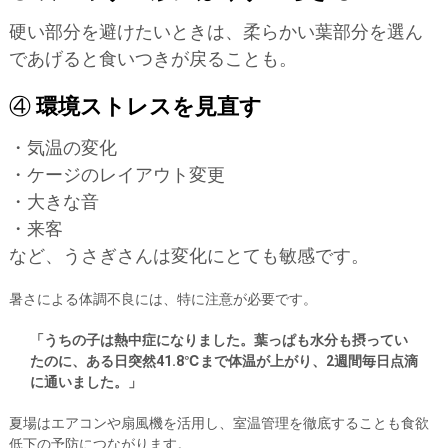
硬い部分を避けたいときは、柔らかい葉部分を選ん
であげると食いつきが戻ることも。
④
環境ストレスを見直す
・気温の変化
・ケージのレイアウト変更
・大きな音
・来客
など、うさぎさんは変化にとても敏感です。
暑さによる体調不良には、特に注意が必要です。
「うちの子は熱中症になりました。葉っぱも水分も摂ってい
たのに、ある日突然41.8℃まで体温が上がり、2週間毎日点滴
に通いました。」
夏場はエアコンや扇風機を活用し、室温管理を徹底することも食欲
低下の予防につながります。