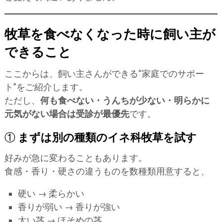
牧草を食べなくなった時に飼い主が
できること
ここからは、飼い主さんができる“家庭でのサポー
ト”をご紹介します。
ただし、
何も食べない・うんちが少ない・明らかに
元気がない場合は受診が最優先
です。
①
まずは別の種類のイネ科牧草を試す
好みが急に変わることもあります。
食感・香り・硬さの違うものを数種類用意すると、
硬い → 柔らかい
香りが弱い → 香りが強い
太い茎 → ほそめの茎