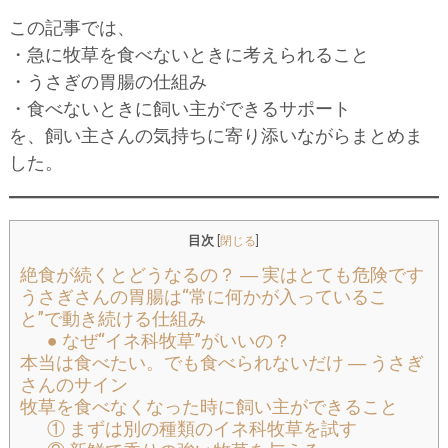
この記事では、
・急に牧草を食べないときに考えられること
・うさぎの胃腸の仕組み
・食べないときに飼い主ができるサポート
を、飼い主さんの気持ちに寄り添いながらまとめま
した。
目次
[
閉じる
]
絶食が続くとどうなるの？ ― 実はとても危険です
うさぎさんの胃腸は“常に何かが入っているこ
と”で動き続ける仕組み
● なぜ“イネ科牧草”がいいの？
本当は食べたい。でも食べられないだけ ― うさぎ
さんのサイン
牧草を食べなくなった時に飼い主ができること
① まずは別の種類のイネ科牧草を試す