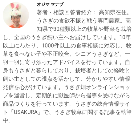
オジマ マナブ
著者・相談回答者紹介： 高知県在住。
うさぎの食欲不振と戦う専門農家。高
知県で30種類以上の牧草や野菜を栽培
し、全国のうさぎ飼い主へお届けしています。10年
以上にわたり、1000件以上の食事相談に対応し、牧
草を食べない子や不正咬合、シニアうさぎなど、一
羽一羽に寄り添ったアドバイスを行っています。自
身もうさぎと暮らしており、栽培者としての経験と
飼い主としての視点を活かして、分かりやすい情報
発信を心がけています。うさぎ畑オンラインショッ
プを運営し、定期的に獣医師から指導を受けながら
商品づくりを行っています。うさぎの総合情報サイ
ト「USAKURA」で、うさぎ牧草に関する記事を執筆
中。