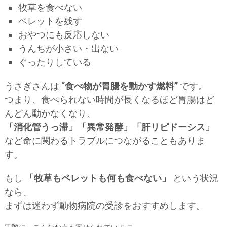
牧草を食べない
ペレットを残す
おやつにも反応しない
うんちが小さい・出ない
ぐったりしている
うさぎさんは
“食べ物が胃腸を動かす燃料”
です。
つまり、食べられない時間が長くなるほど胃腸はど
んどん動かなくなり、
「消化管うっ滞」「異常発酵」「肝リピドーシス」
など命に関わるトラブルにつながることもありま
す。
もし
「牧草もペレットも何も食べない」
という状況
なら、
まずは迷わず動物病院の受診をおすすめします。