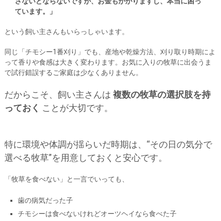
さないとならないですが、お金もかかりますし、本当に困っ
ています。」
という飼い主さんもいらっしゃいます。
同じ「チモシー1番刈り」でも、産地や乾燥方法、刈り取り時期によ
って香りや食感は大きく変わります。お気に入りの牧草に出会うま
で試行錯誤するご家庭は少なくありません。
だからこそ、飼い主さんは
複数の牧草の選択肢を持
っておく
ことが大切です。
特に環境や体調が揺らいだ時期は、“その日の気分で
選べる牧草”を用意しておくと安心です。
「牧草を食べない」と一言でいっても、
歯の病気だった子
チモシーは食べないけれどオーツヘイなら食べた子