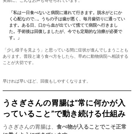
実際に、こんなお声も寄せられています。
「私は一日食べないと病院に連れて行きます。脱水がとにか
く心配なので…。うちの子は歯が悪く、毎月歯切りに通ってい
ます。ある日、口から血が出ていて慌てて病院へ行きまし
た。手術後は回復しましたが、今でも定期的な治療が必要で
す。」
「少し様子を見よう」と思っている間に症状が進んでしまうことも
あります。普段と違う食べ方をしたら、早めに動物病院へ相談する
ことが大切です。
早ければ早いほど、回復もしやすくなります。
うさぎさんの胃腸は“常に何かが入
っていること”で動き続ける仕組み
うさぎさんの胃腸は、
食べ物が入ることでこそ正常