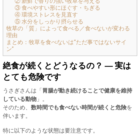
② 新鮮で香りの強い牧草を与える
③ 食べやすい形にほぐす・ちぎる
④ 環境ストレスを見直す
⑤ 水分をしっかり摂らせる
牧草の「質」によって食べる／食べないが変わる
理由
まとめ：牧草を食べないは“ただ事ではないサイ
ン”
絶食が続くとどうなるの？ ― 実は
とても危険です
うさぎさんは「
胃腸が動き続けることで健康を維持
している動物
」。
そのため、
数時間でも食べない時間が続くと危険
を
伴います。
特に以下のような状態は要注意です。