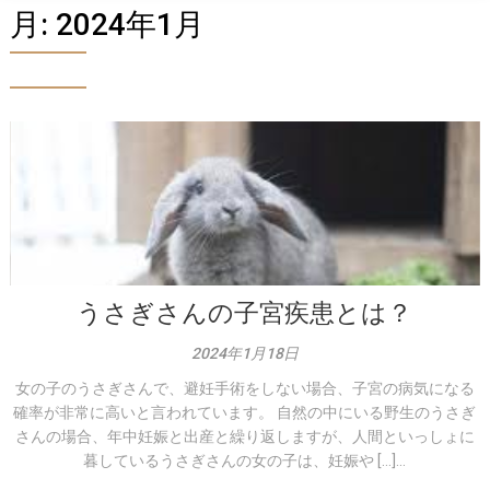
月:
2024年1月
うさぎさんの子宮疾患とは？
2024年1月18日
女の子のうさぎさんで、避妊手術をしない場合、子宮の病気になる
確率が非常に高いと言われています。 自然の中にいる野生のうさぎ
さんの場合、年中妊娠と出産と繰り返しますが、人間といっしょに
暮しているうさぎさんの女の子は、妊娠や […]...