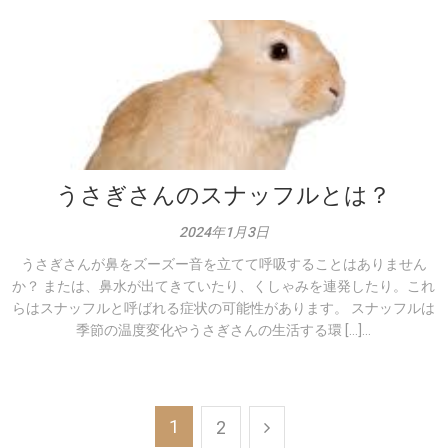
うさぎさんのスナッフルとは？
2024年1月3日
うさぎさんが鼻をズーズー音を立てて呼吸することはありません
か？ または、鼻水が出てきていたり、くしゃみを連発したり。これ
らはスナッフルと呼ばれる症状の可能性があります。 スナッフルは
季節の温度変化やうさぎさんの生活する環 […]...
投
1
2