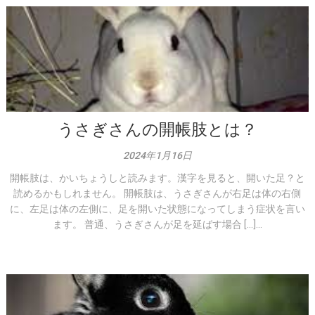
うさぎさんの開帳肢とは？
2024年1月16日
開帳肢は、かいちょうしと読みます。漢字を見ると、開いた足？と
読めるかもしれません。 開帳肢は、うさぎさんが右足は体の右側
に、左足は体の左側に、足を開いた状態になってしまう症状を言い
ます。 普通、うさぎさんが足を延ばす場合 […]...