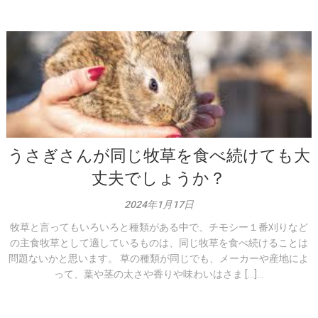
うさぎさんが同じ牧草を食べ続けても大
丈夫でしょうか？
2024年1月17日
牧草と言ってもいろいろと種類がある中で、チモシー１番刈りなど
の主食牧草として適しているものは、同じ牧草を食べ続けることは
問題ないかと思います。 草の種類が同じでも、メーカーや産地によ
って、葉や茎の太さや香りや味わいはさま […]...