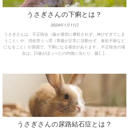
うさぎさんの下痢とは？
2024年1月11日
うさぎさんは、不正咬合（歯が適切に摩耗されず、伸びすぎてしま
うこと）や、消化管うっ滞（胃腸が正常に活動せず、食欲不振など
になること）が原因で、下痢になる場合があります。 不正咬合の場
合は、臼歯がほっぺたの内側に当たり、腸 […]...
うさぎさんの尿路結石症とは？