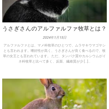
うさぎさんのアルファルファ牧草とは？
2024年1月15日
アルファルファとは、マメ科牧草のひとつで、ムラサキウマゴヤシ
とも言われます。嗜好性が高く、うさぎさんが良く食べるので、牧
草の女王とも言われています。 ただ、タンパク質やカルシウムがイ
ネ科牧草と比べて多く、反面、繊維質が少 […]...