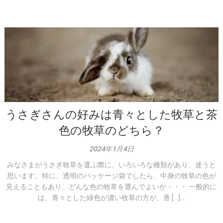
うさぎさんの好みは青々とした牧草と茶
色の牧草のどちら？
2024年1月4日
みなさまがうさぎ牧草を選ぶ際に、いろいろな種類があり、迷うと
思います。特に、透明のパッケージ袋でしたら、中身の牧草の色が
見えることもあり、どんな色の牧草を選んでよいか・・・ 一般的に
は、青々とした緑色が濃い牧草の方が、香 […]...