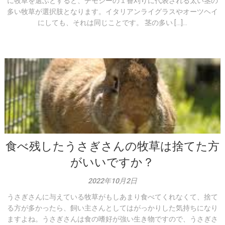
に牧草を選ぶとすると、チモシーの１番刈りに代表される太い茎の
多い牧草が選択肢となります。イタリアンライグラスやオーツヘイ
にしても、それは同じことです。 茎の多い […]...
食べ残したうさぎさんの牧草は捨てた方
がいいですか？
2022年10月2日
うさぎさんに与えている牧草がもしあまり食べてくれなくて、捨て
る方が多かったら、飼い主さんとしてはがっかりした気持ちになり
ますよね。うさぎさんは食の嗜好が強い生き物ですので、うさぎさ