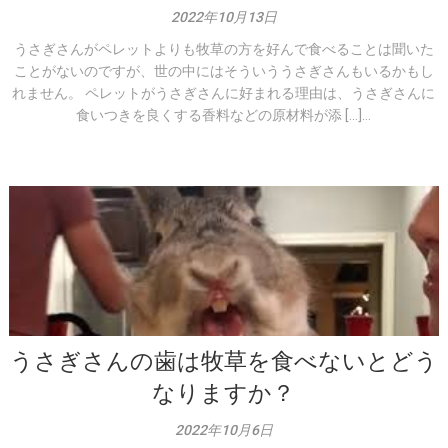
2022年10月13日
うさぎさんがペレットよりも牧草の方を好んで食べることは聞いた
ことがないのですが、世の中にはそういううさぎさんもいるかもし
れません。 ペレットがうさぎさんに好まれる理由は、うさぎさんに
食いつきを良くする香料などの原材料が添 […]...
うさぎさんの歯は牧草を食べないとどう
なりますか？
2022年10月6日