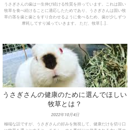
うさぎさんの歯は一生伸び続ける性質を持っています。これは固い
牧草を食べ続けることに適応したためであり、うさぎさんは固い牧
草の茎を歯と歯とをすり合わせるように食べるため、歯が少しずつ
摩耗してすり減っていきます。 ただ、牧草 […]...
うさぎさんの健康のために選んでほしい
牧草とは？
2022年10月4日
極端な話ですが、うさぎさんの好みを無視して、健康だけを切り口