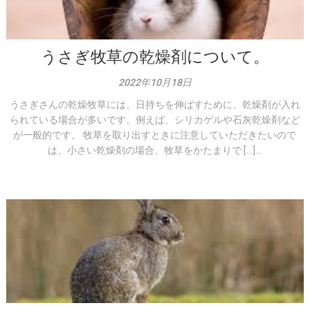
うさぎ牧草の乾燥剤について。
2022年10月18日
うさぎさんの乾燥牧草には、日持ちを伸ばすために、乾燥剤が入れ
られている場合が多いです。例えば、シリカゲルや石灰乾燥剤など
が一般的です。 牧草を取り出すときに注意していただきたいので
は、小さい乾燥剤の場合、牧草をかたまりで […]...