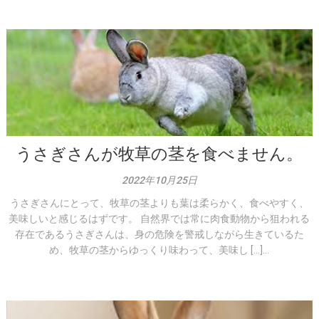
うさぎさんが牧草の茎を食べません。
2022年10月25日
うさぎさんにとって、牧草の茎よりも葉は柔らかく、食べやすく、
美味しいと感じるはずです。 自然界では常に肉食動物から狙われる
存在であるうさぎさんは、身の危険を警戒しながら生きているた
め、牧草の茎からゆっくり味わって、美味し […]...