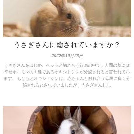
うさぎさんに癒されていますか？
2022年10月23日
うさぎさんをはじめ、ペットと触れ合う行為の中で、人間の脳には
幸せホルモンの１種であるオキシトシンが分泌されると言われてい
ます。 もともとオキシトシンは、赤ちゃんと触れ合う母親に多く分
泌されるとされていましたが、うさぎさん […]...