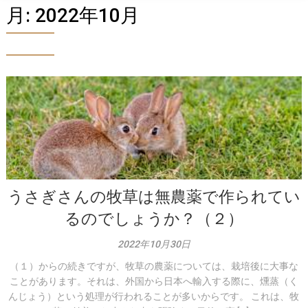
月:
2022年10月
うさぎさんの牧草は無農薬で作られてい
るのでしょうか？（２）
2022年10月30日
（１）からの続きですが、牧草の農薬については、栽培後に大事な
ことがあります。それは、外国から日本へ輸入する際に、燻蒸（く
んじょう）という処理が行われることが多いからです。 これは、牧