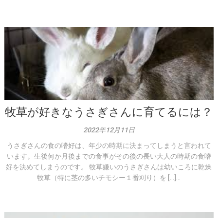
牧草が好きなうさぎさんに育てるには？
2022年12月11日
うさぎさんの食の嗜好は、年少の時期に決まってしまうと言われて
います。生後何か月後までの食事がその後の長い大人の時期の食嗜
好を決めてしまうのです。 牧草嫌いのうさぎさんは幼いころに乾燥
牧草（特に茎の多いチモシー１番刈り）を […]...