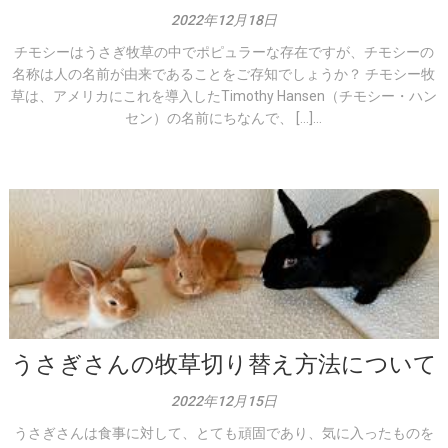
2022年12月18日
チモシーはうさぎ牧草の中でポピュラーな存在ですが、チモシーの
名称は人の名前が由来であることをご存知でしょうか？ チモシー牧
草は、アメリカにこれを導入したTimothy Hansen（チモシー・ハン
セン）の名前にちなんで、 […]...
うさぎさんの牧草切り替え方法について
2022年12月15日
うさぎさんは食事に対して、とても頑固であり、気に入ったものを