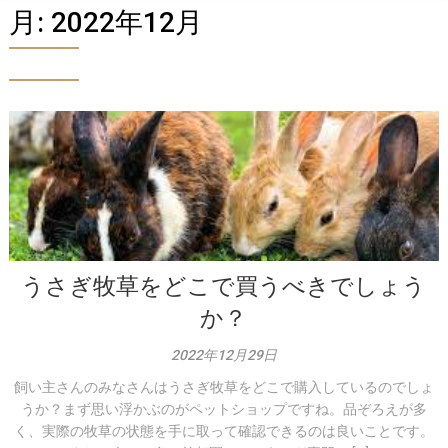
月:
2022年12月
うさぎ牧草をどこで買うべきでしょう
か？
2022年12月29日
飼い主さんのみなさんはうさぎ牧草をどこで購入しているのでしょ
うか？まず思い浮かぶのがペットショップですね。品ぞろえが多
く、実際の牧草の状態を手に取って確認できるのは良いことです。