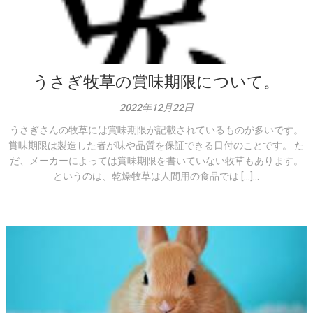
うさぎ牧草の賞味期限について。
2022年12月22日
うさぎさんの牧草には賞味期限が記載されているものが多いです。
賞味期限は製造した者が味や品質を保証できる日付のことです。 た
だ、メーカーによっては賞味期限を書いていない牧草もあります。
というのは、乾燥牧草は人間用の食品では […]...