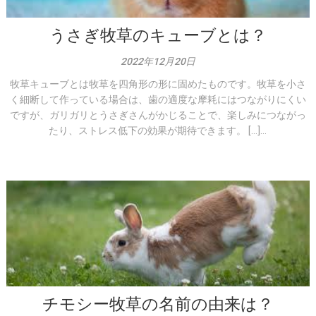
うさぎ牧草のキューブとは？
2022年12月20日
牧草キューブとは牧草を四角形の形に固めたものです。牧草を小さ
く細断して作っている場合は、歯の適度な摩耗にはつながりにくい
ですが、ガリガリとうさぎさんがかじることで、楽しみにつながっ
たり、ストレス低下の効果が期待できます。 […]...
チモシー牧草の名前の由来は？