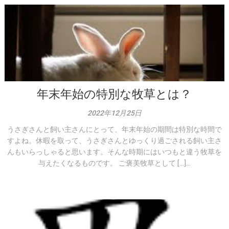
年末年始の特別な牧草とは？
2022年12月25日
うさぎさんと飼い主さんにとって、年末年始の期間は特別な時間で
すよね。休暇を取って、うさぎさんとゆっくり過ごされる飼い主さ
んもいらっしゃると思います。そんな時期にはいつもと違う牧草を
与えたくなるものです。 ご褒美牧草として […]...