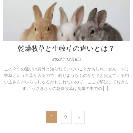
乾燥牧草と生牧草の違いとは？
2022年12月8日
この２つの違いは意外と知られていないことかもしれません。同じ
牧草という言葉が入るので、同じようなものかな？と捉えている飼
い主さんがいらっしゃるかもしれないので、ここで解説しておきま
す。 うさぎさんの乾燥牧草は食事の中での […]...
投
1
2
稿